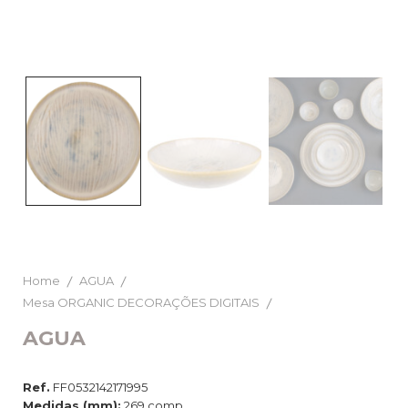
Home
AGUA
Mesa ORGANIC DECORAÇÕES DIGITAIS
AGUA
Ref.
FF0532142171995
Medidas (mm):
269 comp.