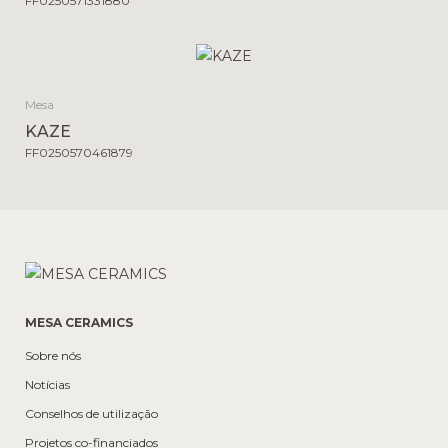
FF0250571331880
Mesa
KAZE
FF0250570461879
MESA CERAMICS
Sobre nós
Notícias
Conselhos de utilização
Projetos co-financiados