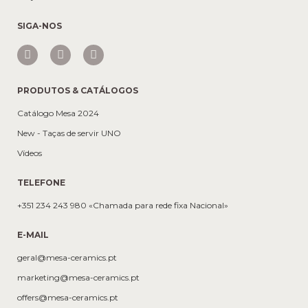
SIGA-NOS
PRODUTOS & CATÁLOGOS
Catálogo Mesa 2024
New - Taças de servir UNO
Vídeos
TELEFONE
+351 234 243 980 «Chamada para rede fixa Nacional»
E-MAIL
geral@mesa-ceramics.pt
marketing@mesa-ceramics.pt
offers@mesa-ceramics.pt