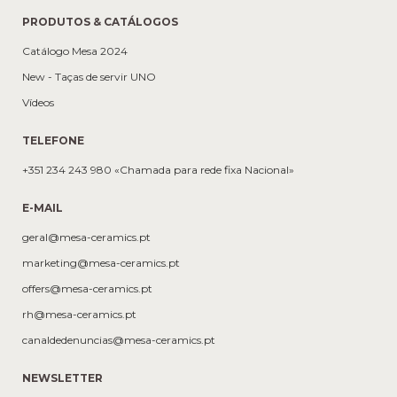
PRODUTOS & CATÁLOGOS
Catálogo Mesa 2024
New - Taças de servir UNO
Vídeos
TELEFONE
+351 234 243 980 «Chamada para rede fixa Nacional»
E-MAIL
geral@mesa-ceramics.pt
marketing@mesa-ceramics.pt
offers@mesa-ceramics.pt
rh@mesa-ceramics.pt
canaldedenuncias@mesa-ceramics.pt
NEWSLETTER