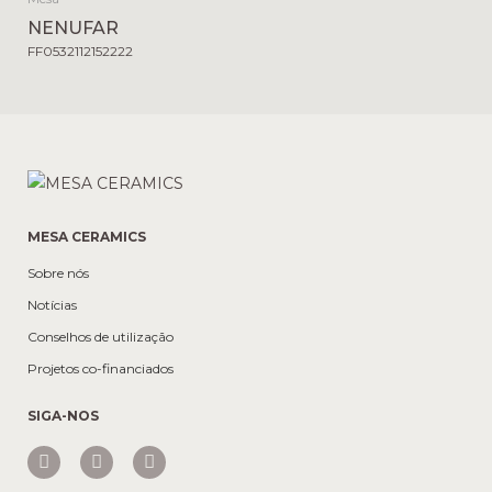
NENUFAR
FF0532112152222
MESA CERAMICS
Sobre nós
Notícias
Conselhos de utilização
Projetos co-financiados
SIGA-NOS