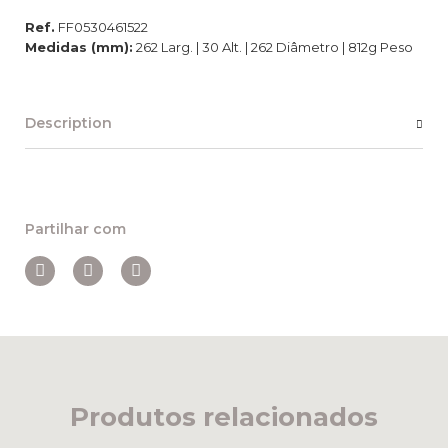
Ref.
FF0530461522
Medidas (mm):
262 Larg. | 30 Alt. | 262 Diâmetro | 812g Peso
Description
Partilhar com
Produtos relacionados