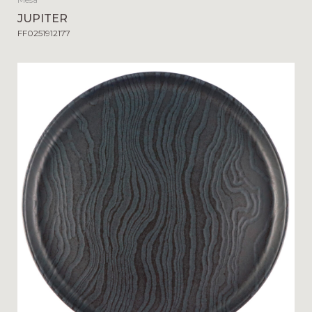
JUPITER
FF0251912177