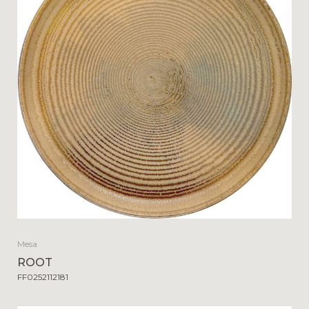
Mesa
ROOT
FF0252112181