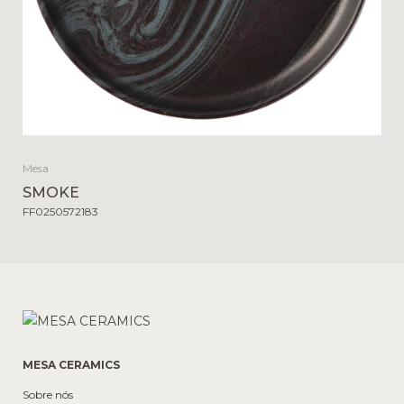
Mesa
SMOKE
FF0250572183
MESA CERAMICS
Sobre nós