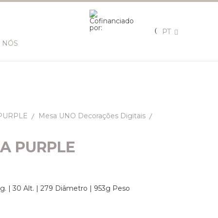
PT
 NÓS
PURPLE
Mesa UNO Decorações Digitais
A PURPLE
g. | 30 Alt. | 279 Diâmetro | 953g Peso