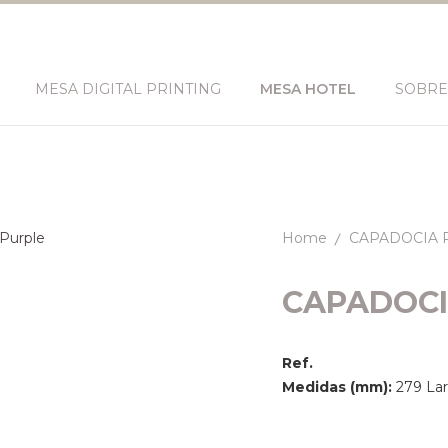
MESA DIGITAL PRINTING
MESA HOTEL
SOBRE
Home
CAPADOCIA 
CAPADOCI
Ref.
Medidas (mm):
279 Lar