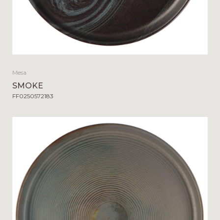
Mesa
SMOKE
FF0250572183