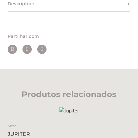
Description
Partilhar com
Produtos relacionados
Mesa
JUPITER