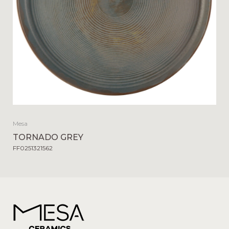
Mesa
TORNADO GREY
FF0251321562