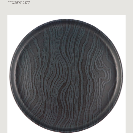
FF0251912177