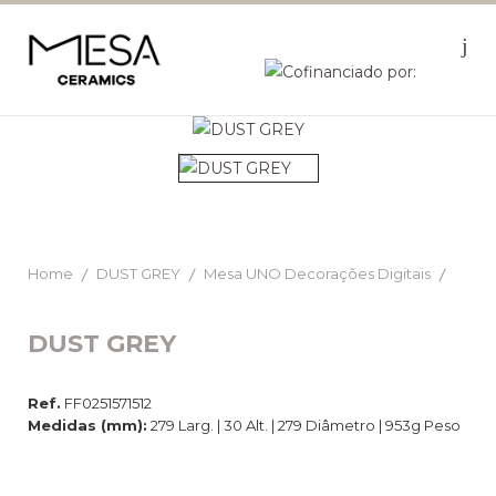
Home
DUST GREY
Mesa UNO Decorações Digitais
DUST GREY
Ref.
FF0251571512
Medidas (mm):
279 Larg. | 30 Alt. | 279 Diâmetro | 953g Peso