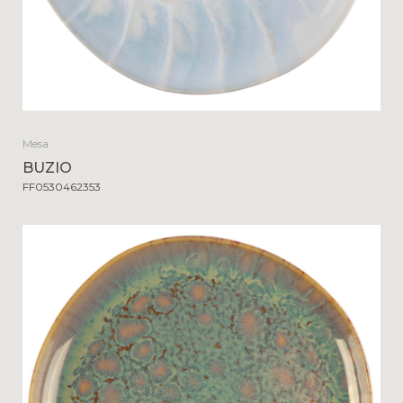
Mesa
BUZIO
FF0530462353