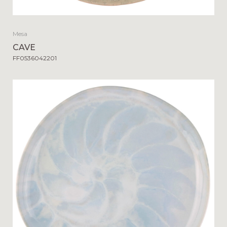
Mesa
CAVE
FF0536042201