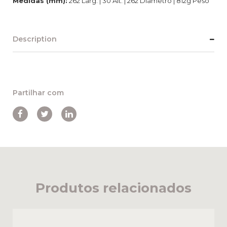
Medidas (mm):
262 Larg. | 30 Alt. | 262 Diâmetro | 812g Peso
Description
Partilhar com
Produtos relacionados