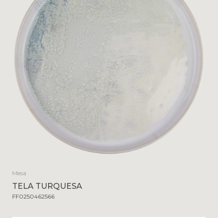
Mesa
TELA TURQUESA
FF0250462566