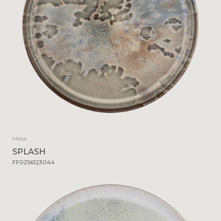
Mesa
SPLASH
FF0256123044