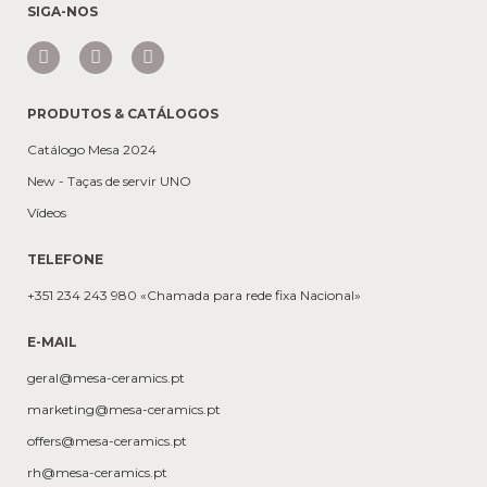
SIGA-NOS
PRODUTOS & CATÁLOGOS
Catálogo Mesa 2024
New - Taças de servir UNO
Vídeos
TELEFONE
+351 234 243 980 «Chamada para rede fixa Nacional»
E-MAIL
geral@mesa-ceramics.pt
marketing@mesa-ceramics.pt
offers@mesa-ceramics.pt
rh@mesa-ceramics.pt