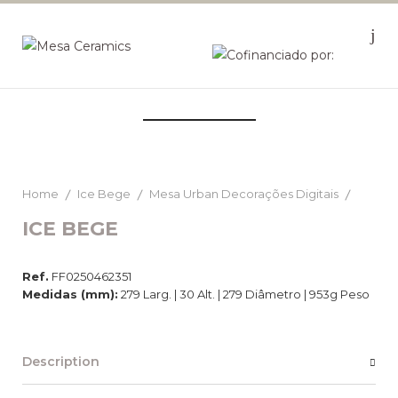
Home
Ice Bege
Mesa Urban Decorações Digitais
ICE BEGE
Ref.
FF0250462351
Medidas (mm):
279 Larg. | 30 Alt. | 279 Diâmetro | 953g Peso
Description