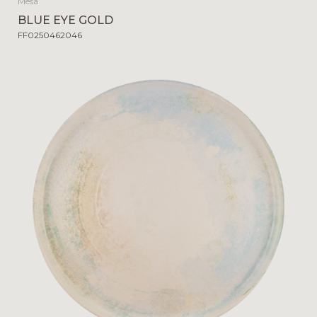
Mesa
BLUE EYE GOLD
FF0250462046