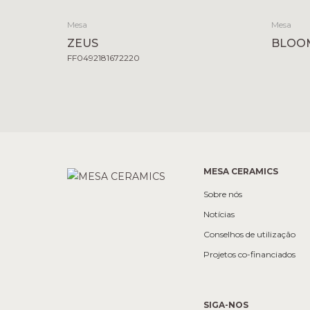
Mesa
Mesa
ZEUS
BLOO
FF0492181672220
MESA CERAMICS
Sobre nós
Notícias
Conselhos de utilização
Projetos co-financiados
SIGA-NOS