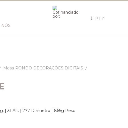
PT
 NÓS
Mesa RONDO DECORAÇÕES DIGITAIS
E
. | 31 Alt. | 277 Diâmetro | 865g Peso