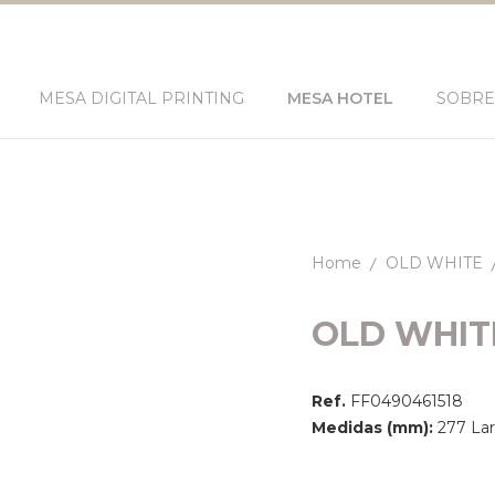
MESA DIGITAL PRINTING
MESA HOTEL
SOBRE
Home
OLD WHITE
OLD WHIT
Ref.
FF0490461518
Medidas (mm):
277 Larg