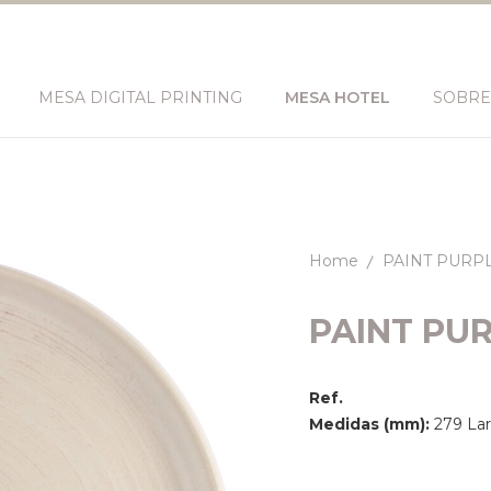
MESA DIGITAL PRINTING
MESA HOTEL
SOBRE
Home
PAINT PURP
PAINT PU
Ref.
Medidas (mm):
279 Lar