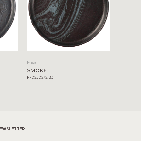
Mesa
SMOKE
FF0250572183
EWSLETTER