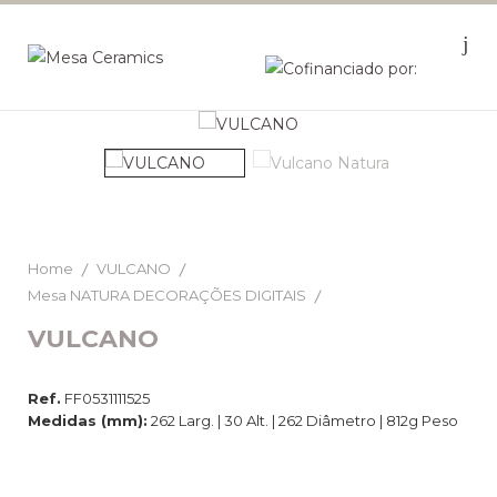
Home
VULCANO
Mesa NATURA DECORAÇÕES DIGITAIS
VULCANO
Ref.
FF0531111525
Medidas (mm):
262 Larg. | 30 Alt. | 262 Diâmetro | 812g Peso