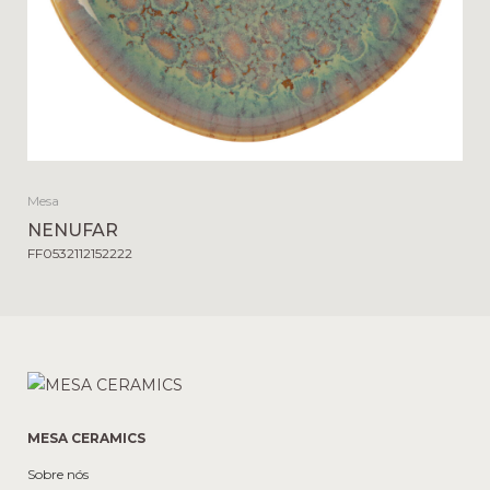
Mesa
NENUFAR
FF0532112152222
MESA CERAMICS
Sobre nós