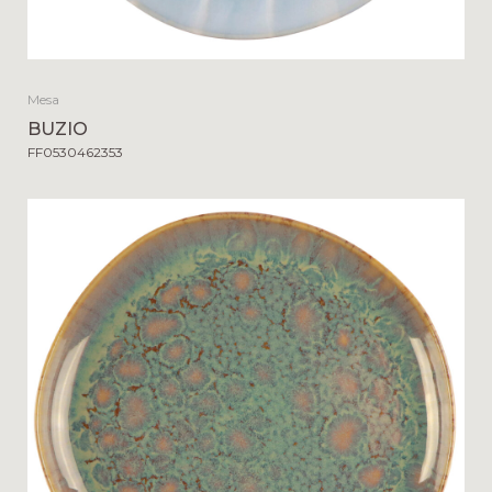
Mesa
BUZIO
FF0530462353