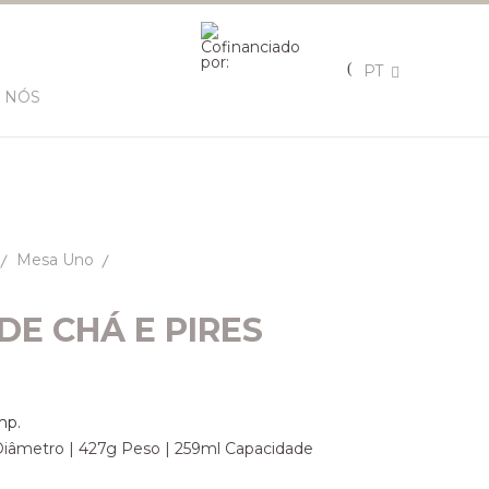
PT
 NÓS
Mesa Uno
DE CHÁ E PIRES
mp.
46 Diâmetro | 427g Peso | 259ml Capacidade