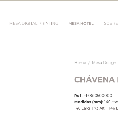
MESA DIGITAL PRINTING
MESA HOTEL
SOBRE
Home
Mesa Design
CHÁVENA 
Ref.
FF0610500000
Medidas (mm):
146 co
146 Larg. | 73 Alt. | 1