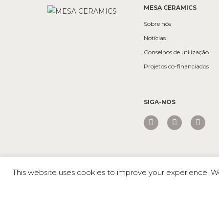
MESA CERAMICS
Sobre nós
Notícias
Conselhos de utilização
Projetos co-financiados
SIGA-NOS
Mesa © 2026 Todos os direitos reservados |
Política de privaci
This website uses cookies to improve your experience. We'