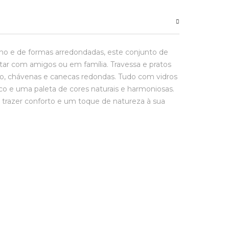
 e de formas arredondadas, este conjunto de
antar com amigos ou em família. Travessa e pratos
rro, chávenas e canecas redondas. Tudo com vidros
ico e uma paleta de cores naturais e harmoniosas.
 trazer conforto e um toque de natureza à sua