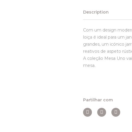
Description
Com um design moderno
loiça é ideal para um j
grandes, um icónico ja
reativos de aspeto rúst
A coleção Mesa Uno vai
mesa.
Partilhar com