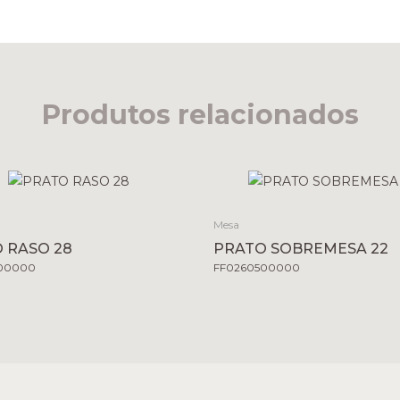
Produtos relacionados
Mesa
 RASO 28
PRATO SOBREMESA 22
00000
FF0260500000