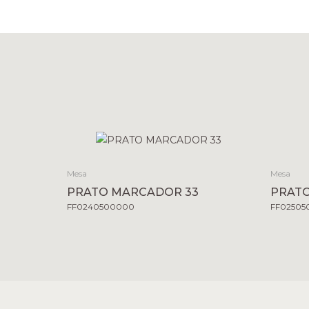
Mesa
Mesa
PRATO MARCADOR 33
PRATO
FF0240500000
FF02505