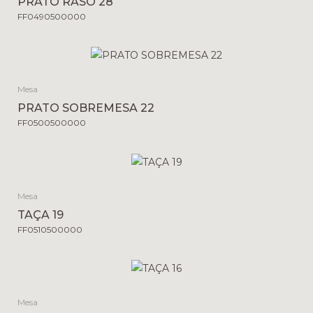
PRATO RASO 28
FF0490500000
Mesa
PRATO SOBREMESA 22
FF0500500000
Mesa
TAÇA 19
FF0510500000
Mesa