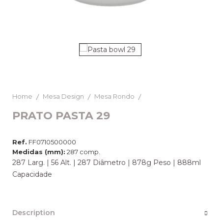
Home
Mesa Design
Mesa Rondo
PRATO PASTA 29
Ref.
FF0710500000
Medidas (mm):
287 comp.
287 Larg. | 56 Alt. | 287 Diâmetro | 878g Peso | 888ml
Capacidade
Description