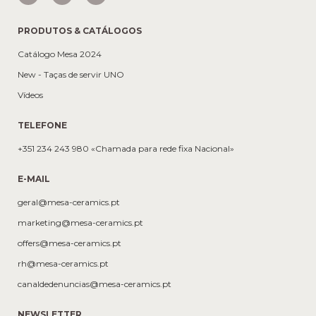
PRODUTOS & CATÁLOGOS
Catálogo Mesa 2024
New - Taças de servir UNO
Vídeos
TELEFONE
+351 234 243 980 «Chamada para rede fixa Nacional»
E-MAIL
geral@mesa-ceramics.pt
marketing@mesa-ceramics.pt
offers@mesa-ceramics.pt
rh@mesa-ceramics.pt
canaldedenuncias@mesa-ceramics.pt
NEWSLETTER