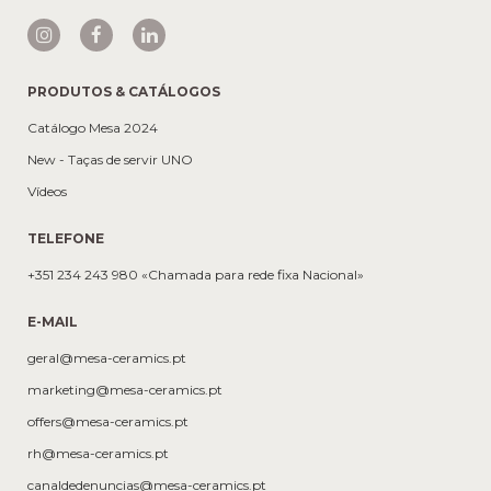
PRODUTOS & CATÁLOGOS
Catálogo Mesa 2024
New - Taças de servir UNO
Vídeos
TELEFONE
+351 234 243 980 «Chamada para rede fixa Nacional»
E-MAIL
geral@mesa-ceramics.pt
marketing@mesa-ceramics.pt
offers@mesa-ceramics.pt
rh@mesa-ceramics.pt
canaldedenuncias@mesa-ceramics.pt