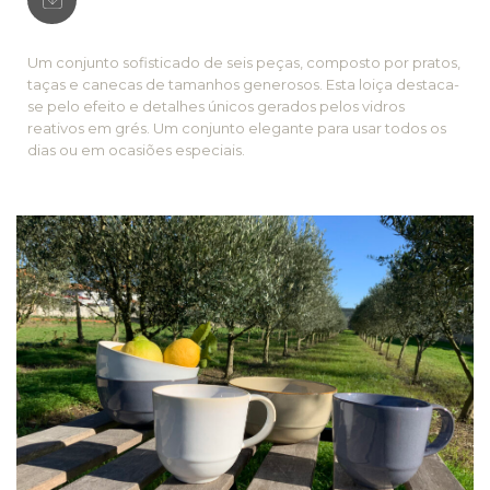
Um conjunto sofisticado de seis peças, composto por pratos,
taças e canecas de tamanhos generosos. Esta loiça destaca-
se pelo efeito e detalhes únicos gerados pelos vidros
reativos em grés. Um conjunto elegante para usar todos os
dias ou em ocasiões especiais.