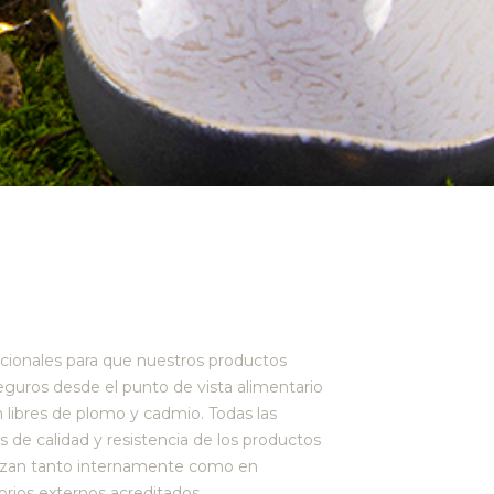
acionales para que nuestros productos
eguros desde el punto de vista alimentario
 libres de plomo y cadmio. Todas las
 de calidad y resistencia de los productos
orios externos acreditados.