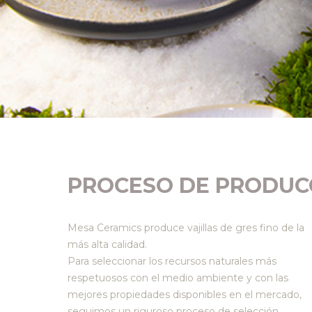
PROCESO DE PRODUC
Mesa Ceramics produce vajillas de gres fino de la
más alta calidad.
Para seleccionar los recursos naturales más
respetuosos con el medio ambiente y con las
mejores propiedades disponibles en el mercado,
seguimos un riguroso proceso de selección.