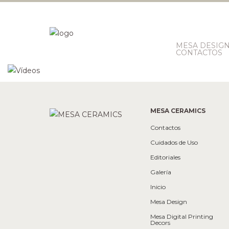
MESA DESIG
CONTACTOS
MESA CERAMICS
Contactos
Cuidados de Uso
Editoriales
Galería
Inicio
Mesa Design
Mesa Digital Printing
Decors