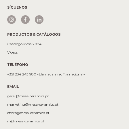
SÍGUENOS
PRODUCTOS & CATÁLOGOS
Catálogo Mesa 2024
Vídeos
TELÉFONO
+351 234 243 980 «Llamada a red fija nacional»
EMAIL
geral@mesa-ceramics.pt
marketing@mesa-ceramics.pt
offers@mesa-ceramics.pt
rh@mesa-ceramics.pt