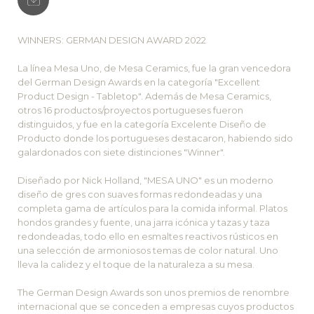
WINNERS: GERMAN DESIGN AWARD 2022
La línea Mesa Uno, de Mesa Ceramics, fue la gran vencedora
del German Design Awards en la categoría "Excellent
Product Design - Tabletop". Además de Mesa Ceramics,
otros 16 productos/proyectos portugueses fueron
distinguidos, y fue en la categoría Excelente Diseño de
Producto donde los portugueses destacaron, habiendo sido
galardonados con siete distinciones "Winner".
Diseñado por Nick Holland, "MESA UNO" es un moderno
diseño de gres con suaves formas redondeadas y una
completa gama de artículos para la comida informal. Platos
hondos grandes y fuente, una jarra icónica y tazas y taza
redondeadas, todo ello en esmaltes reactivos rústicos en
una selección de armoniosos temas de color natural. Uno
lleva la calidez y el toque de la naturaleza a su mesa.
The German Design Awards son unos premios de renombre
internacional que se conceden a empresas cuyos productos