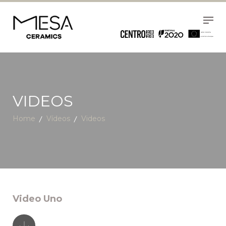
VIDEOS
Home
Vídeos
Videos
Video Uno