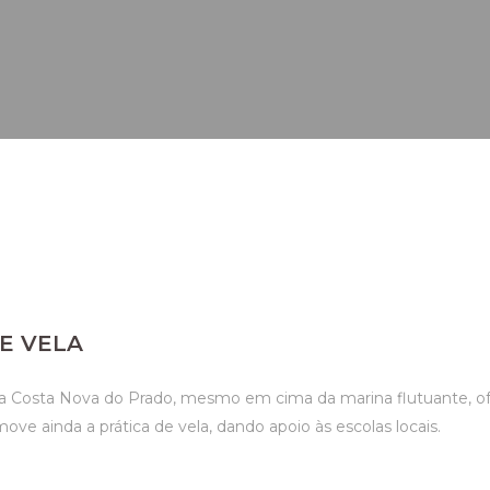
E VELA
ela Costa Nova do Prado, mesmo em cima da marina flutuante, of
ove ainda a prática de vela, dando apoio às escolas locais.