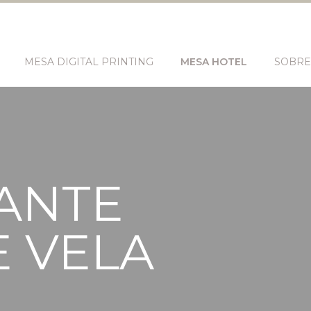
MESA DIGITAL PRINTING
MESA HOTEL
SOBRE
ANTE
E VELA