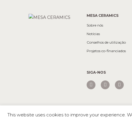
MESA CERAMICS
Sobre nós
Notícias
Conselhos de utilização
Projetos co-financiados
SIGA-NOS
Mesa © 2026 Todos os direitos reservados |
Política de privaci
This website uses cookies to improve your experience. We'