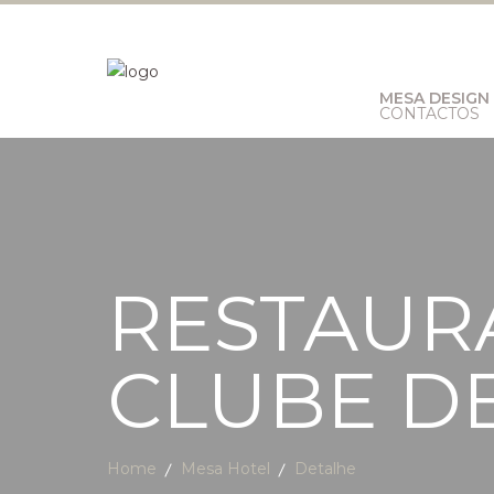
MESA DESIGN
CONTACTOS
RESTAUR
CLUBE D
Home
Mesa Hotel
Detalhe