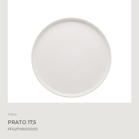
Mesa
PRATO 17,5
FF0270500000