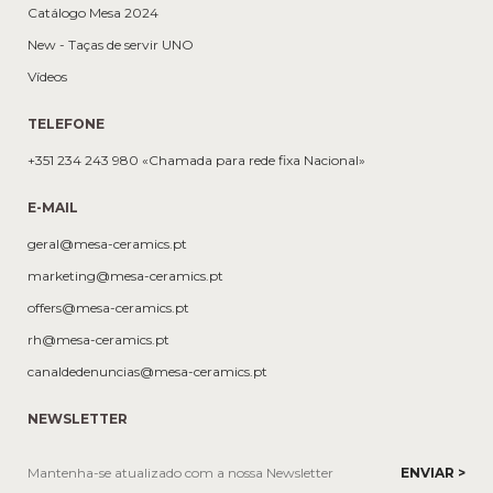
Catálogo Mesa 2024
New - Taças de servir UNO
Vídeos
TELEFONE
+351 234 243 980 «Chamada para rede fixa Nacional»
E-MAIL
geral@mesa-ceramics.pt
marketing@mesa-ceramics.pt
offers@mesa-ceramics.pt
rh@mesa-ceramics.pt
canaldedenuncias@mesa-ceramics.pt
NEWSLETTER