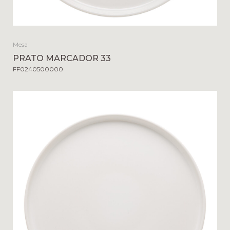
Mesa
PRATO MARCADOR 33
FF0240500000