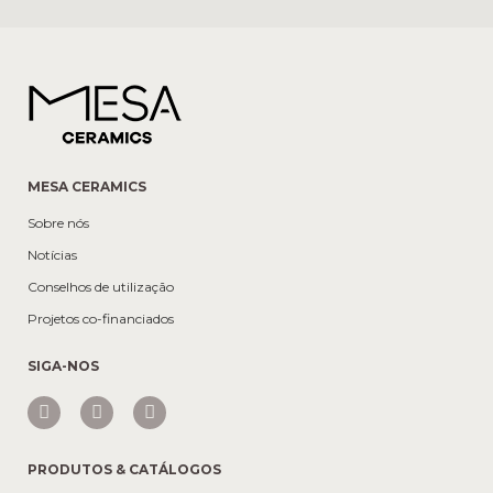
MESA CERAMICS
Sobre nós
Notícias
Conselhos de utilização
Projetos co-financiados
SIGA-NOS
PRODUTOS & CATÁLOGOS