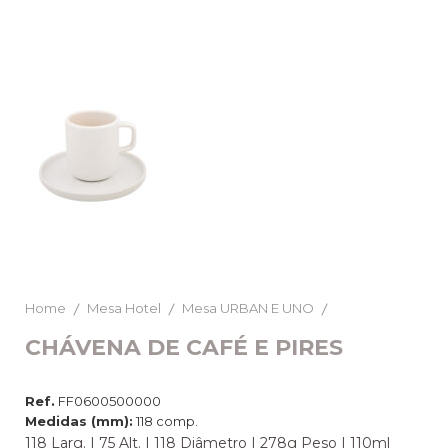
Home
Mesa Hotel
Mesa URBAN E UNO
CHÁVENA DE CAFÉ E PIRES
Ref.
FF0600500000
Medidas (mm):
118 comp.
118 Larg. | 75 Alt. | 118 Diâmetro | 278g Peso | 110ml