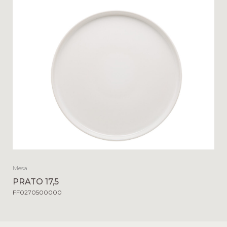
Mesa
PRATO 17,5
FF0270500000