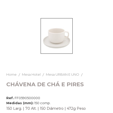
Home
Mesa Hotel
Mesa URBAN E UNO
CHÁVENA DE CHÁ E PIRES
Ref.
FF0590500000
Medidas (mm):
150 comp.
150 Larg. | 70 Alt. | 150 Diâmetro | 472g Peso