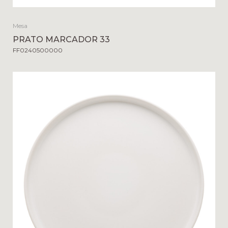
Mesa
PRATO MARCADOR 33
FF0240500000