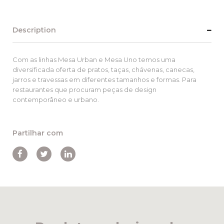
Description
Com as linhas Mesa Urban e Mesa Uno temos uma
diversificada oferta de pratos, taças, chávenas, canecas,
jarros e travessas em diferentes tamanhos e formas. Para
restaurantes que procuram peças de design
contemporâneo e urbano.
Partilhar com