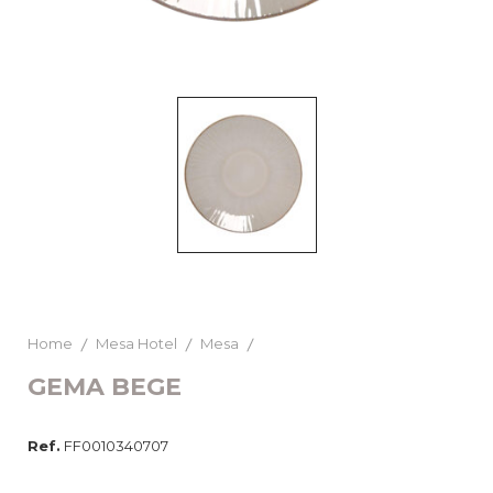
Home
Mesa Hotel
Mesa
GEMA BEGE
Ref.
FF0010340707