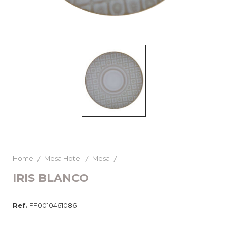
Home
Mesa Hotel
Mesa
IRIS BLANCO
Ref.
FF0010461086