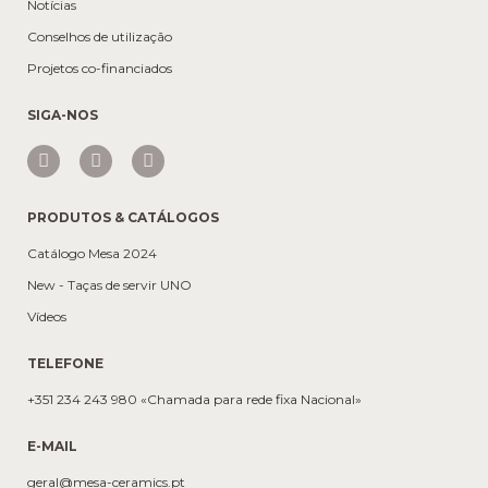
Notícias
Conselhos de utilização
Projetos co-financiados
SIGA-NOS
PRODUTOS & CATÁLOGOS
Catálogo Mesa 2024
New - Taças de servir UNO
Vídeos
TELEFONE
+351 234 243 980 «Chamada para rede fixa Nacional»
E-MAIL
geral@mesa-ceramics.pt