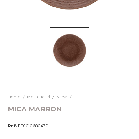
Home
Mesa Hotel
Mesa
MICA MARRON
Ref.
FF0010680437