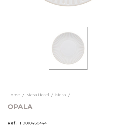
Home
Mesa Hotel
Mesa
OPALA
Ref.
FF0010460444