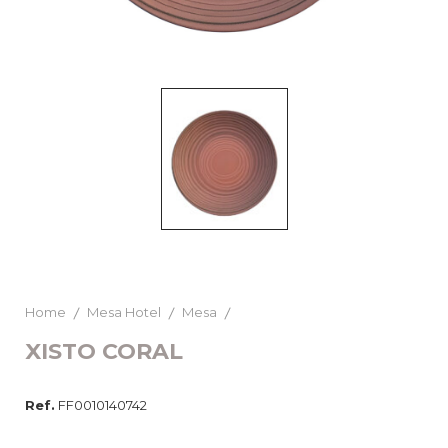
Home
Mesa Hotel
Mesa
XISTO CORAL
Ref.
FF0010140742