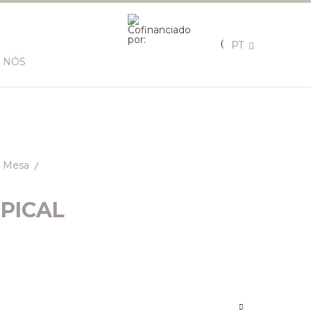
PT
 NÓS
Mesa
OPICAL