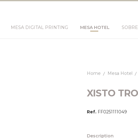
MESA DIGITAL PRINTING
MESA HOTEL
SOBRE
Home
Mesa Hotel
XISTO TR
Ref.
FF0251111049
Description