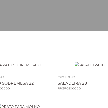
ura
Mesa Natura
 SOBREMESA 22
SALADEIRA 28
500000
FF0570500000