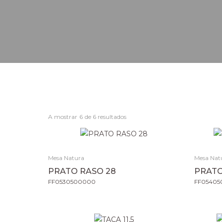
A mostrar
6
de 6 resultados
Mesa Natura
Mesa Nat
PRATO RASO 28
PRATO
FF0530500000
FF0540