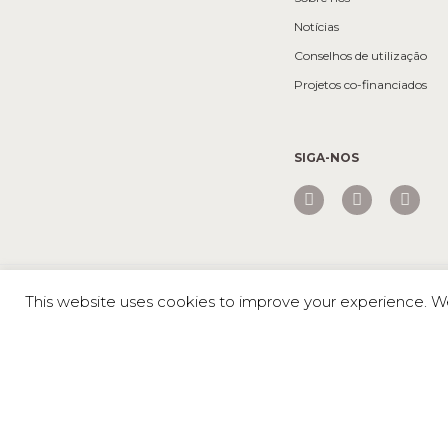
Notícias
Conselhos de utilização
Projetos co-financiados
SIGA-NOS
Mesa © 2026 Todos os direitos reservados |
Política de privaci
This website uses cookies to improve your experience. We'