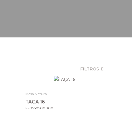
FILTROS
Mesa Natura
TAÇA 16
FF0550500000