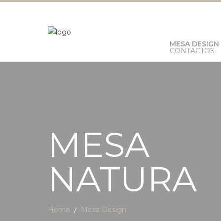
MESA DESIGN
CONTACTOS
MESA
NATURA
Home
Mesa Design