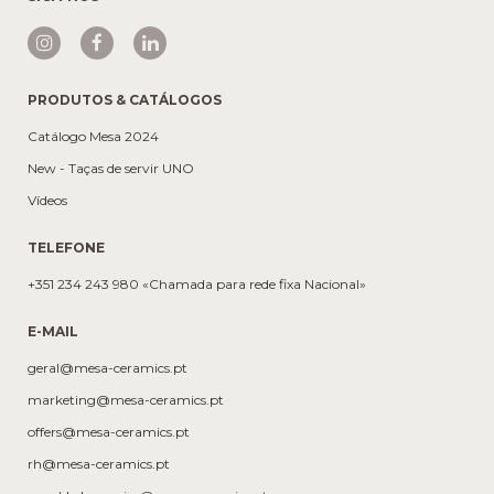
PRODUTOS & CATÁLOGOS
Catálogo Mesa 2024
New - Taças de servir UNO
Vídeos
TELEFONE
+351 234 243 980 «Chamada para rede fixa Nacional»
E-MAIL
geral@mesa-ceramics.pt
marketing@mesa-ceramics.pt
offers@mesa-ceramics.pt
rh@mesa-ceramics.pt