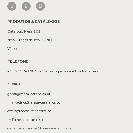
PRODUTOS & CATÁLOGOS
Catálogo Mesa 2024
New - Taças de servir UNO
Vídeos
TELEFONE
+351 234 243 980 «Chamada para rede fixa Nacional»
E-MAIL
geral@mesa-ceramics.pt
marketing@mesa-ceramics.pt
offers@mesa-ceramics.pt
rh@mesa-ceramics.pt
canaldedenuncias@mesa-ceramics.pt