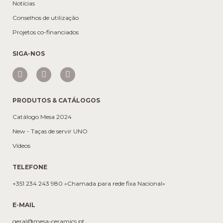
Notícias
Conselhos de utilização
Projetos co-financiados
SIGA-NOS
PRODUTOS & CATÁLOGOS
Catálogo Mesa 2024
New - Taças de servir UNO
Vídeos
TELEFONE
+351 234 243 980 «Chamada para rede fixa Nacional»
E-MAIL
geral@mesa-ceramics.pt