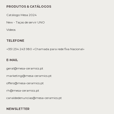
PRODUTOS & CATÁLOGOS
Catálogo Mesa 2024
New - Taças de servir UNO
Vídeos
TELEFONE
+351 234 243 980 «Chamada para rede fixa Nacional»
E-MAIL
geral@mesa-ceramics.pt
marketing@mesa-ceramics.pt
offers@mesa-ceramics.pt
rh@mesa-ceramics.pt
canaldedenuncias@mesa-ceramics.pt
NEWSLETTER