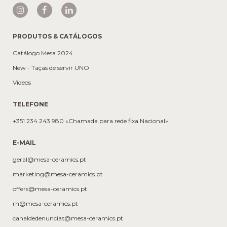
PRODUTOS & CATÁLOGOS
Catálogo Mesa 2024
New - Taças de servir UNO
Vídeos
TELEFONE
+351 234 243 980 «Chamada para rede fixa Nacional»
E-MAIL
geral@mesa-ceramics.pt
marketing@mesa-ceramics.pt
offers@mesa-ceramics.pt
rh@mesa-ceramics.pt
canaldedenuncias@mesa-ceramics.pt