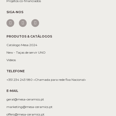
Projetos co-financiados
SIGA-NOS
PRODUTOS & CATÁLOGOS
Catálogo Mesa 2024
New - Taças de servir UNO
Vídeos
TELEFONE
+351 234 243 980 «Chamada para rede fixa Nacional»
E-MAIL
geral@mesa-ceramics.pt
marketing@mesa-ceramics.pt
offers@mesa-ceramics.pt