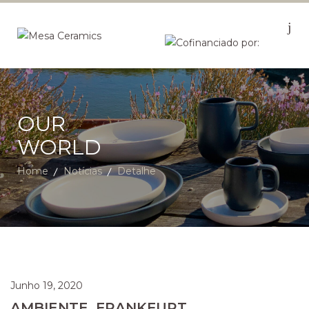
OUR
WORLD
Home
Notícias
Detalhe
Junho 19, 2020
AMBIENTE, FRANKFURT