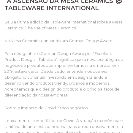
“A ASCENSÃO DA MESA CERAMICS”@
TABLEWARE INTERNATIONAL
Saiu a última edição da Tableware International sobre a Mesa
Ceramics: “The rise of Mesa Ceramics”.
Na Mesa Ceramics ganhando um German Design Award…
Para nós, ganhar o German Design Award por “Excellent
Product Design – Tabletop” significa que a nova estratégia de
negócios e produtos que implementamos na empresa, em
2019, estava certa. Desde cedo, entendemos que era
obrigatório continuar investindo em design criando e
desenvolvendo produtos trendy, urbanos e modernos.
Acreditamos que o design do produto é o principal fator de
diferenciação da nossa empresa.
Sobre o impacto do Covid-19 nos negócios…
Ironicamente, somos filhos do Covid. A situação económica e
sanitária durante esta pandemia transformou positivamente a
nossa organização, pois fomos obrigados a ajustar-nos muito