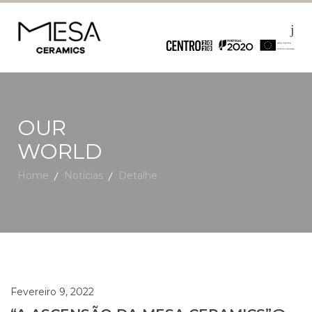
OUR
WORLD
Home
Notícias
Detalhe
Fevereiro 9, 2022