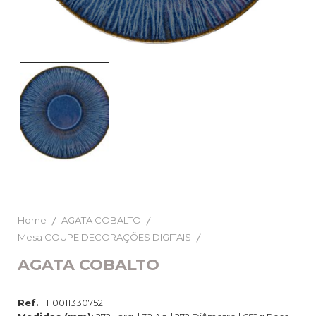
Home
AGATA COBALTO
Mesa COUPE DECORAÇÕES DIGITAIS
AGATA COBALTO
Ref.
FF0011330752