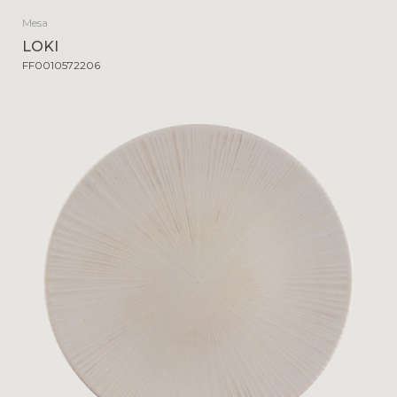
Mesa
LOKI
FF0010572206