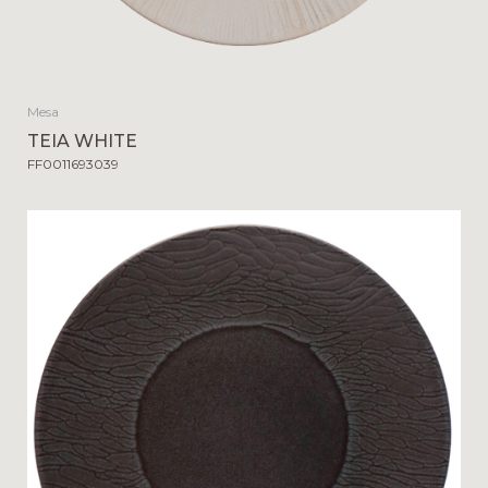
Mesa
TEIA WHITE
FF0011693039