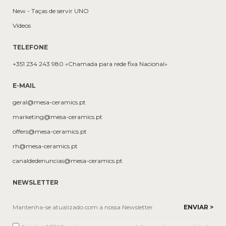
New - Taças de servir UNO
Vídeos
TELEFONE
+351 234 243 980 «Chamada para rede fixa Nacional»
E-MAIL
geral@mesa-ceramics.pt
marketing@mesa-ceramics.pt
offers@mesa-ceramics.pt
rh@mesa-ceramics.pt
canaldedenuncias@mesa-ceramics.pt
NEWSLETTER