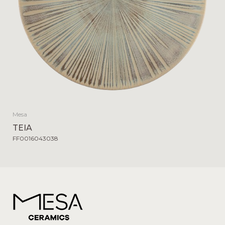
Mesa
TEIA
FF0016043038