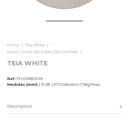
Home
Teia White
Mesa COUPE DECORAÇÕES DIGITAIS
TEIA WHITE
Ref.
FF0011693039
Medidas (mm):
| 31 Alt. | 273 Diâmetro | 718g Peso
Description