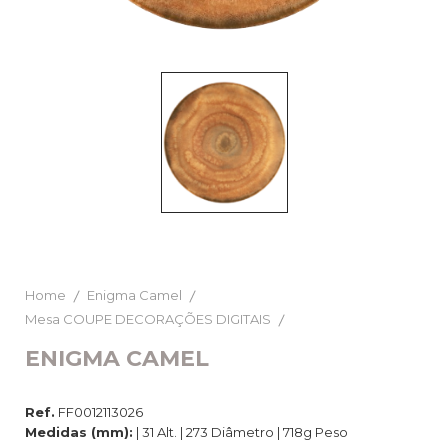
Home
Enigma Camel
Mesa COUPE DECORAÇÕES DIGITAIS
ENIGMA CAMEL
Ref.
FF0012113026
Medidas (mm):
| 31 Alt. | 273 Diâmetro | 718g Peso