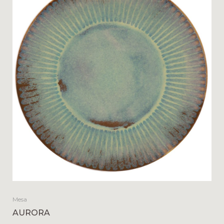
Mesa
AURORA