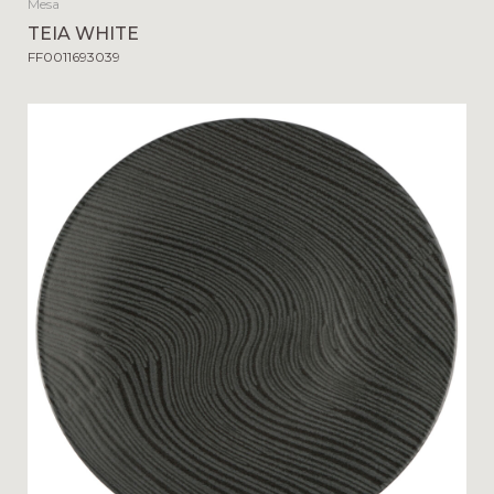
Mesa
TEIA WHITE
FF0011693039