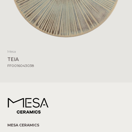
Mesa
TEIA
FF0016043038
MESA CERAMICS