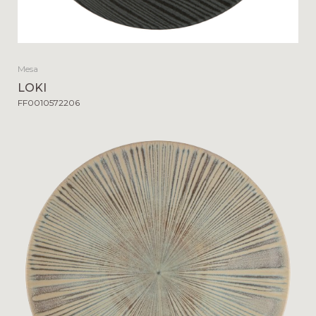
Mesa
LOKI
FF0010572206