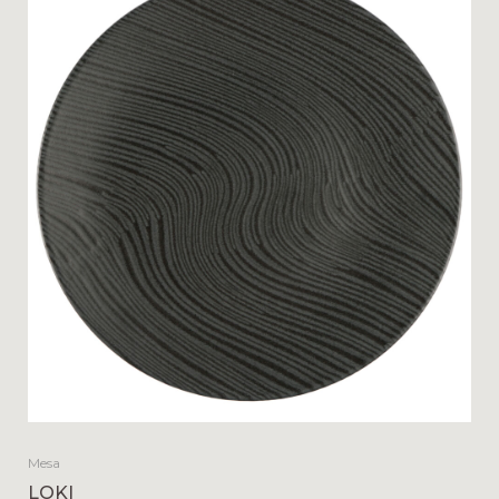
Mesa
LOKI