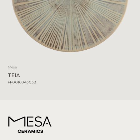
Mesa
TEIA
FF0016043038