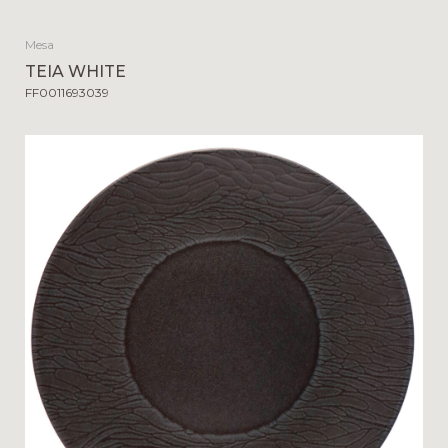
Mesa
TEIA WHITE
FF0011693039