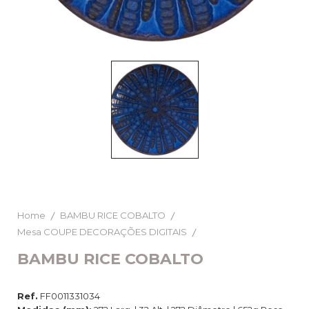
Home
BAMBU RICE COBALTO
Mesa COUPE DECORAÇÕES DIGITAIS
BAMBU RICE COBALTO
Ref.
FF0011331034