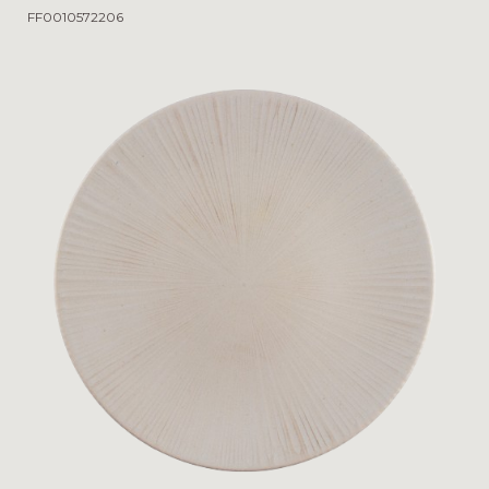
FF0010572206