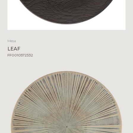
Mesa
LEAF
FF0010572332