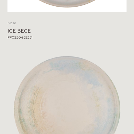
Mesa
ICE BEGE
FF0250462351