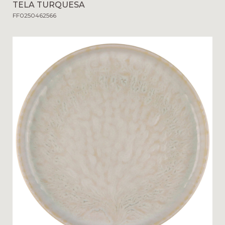
TELA TURQUESA
FF0250462566