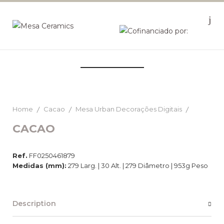
Home
Cacao
Mesa Urban Decorações Digitais
CACAO
Ref.
FF0250461879
Medidas (mm):
279 Larg. | 30 Alt. | 279 Diâmetro | 953g Peso
Description