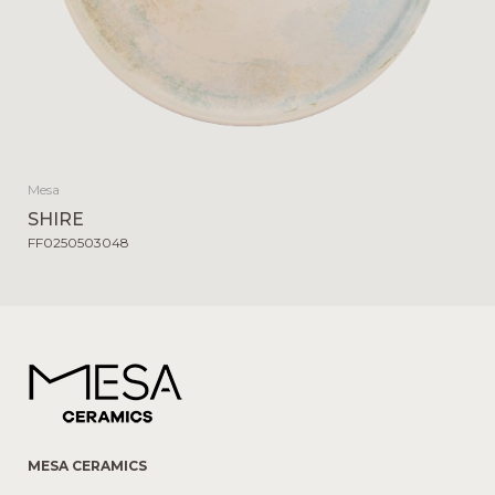
Mesa
SHIRE
FF0250503048
MESA CERAMICS