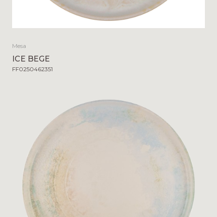
Mesa
ICE BEGE
FF0250462351