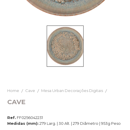
Home
Cave
Mesa Urban Decorações Digitais
CAVE
Ref.
FF0256042231
Medidas (mm):
279 Larg. | 30 Alt. | 279 Diâmetro | 953g Peso