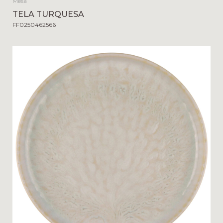
Mesa
TELA TURQUESA
FF0250462566