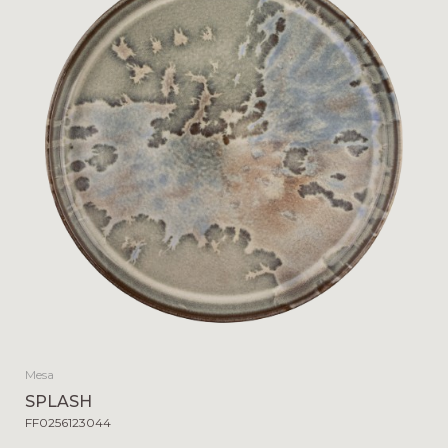
Mesa
SPLASH
FF0256123044