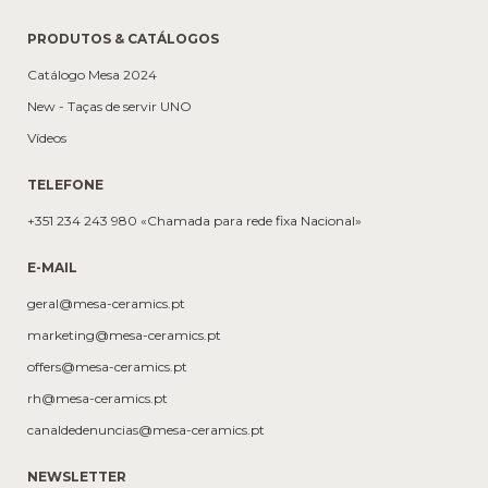
PRODUTOS & CATÁLOGOS
Catálogo Mesa 2024
New - Taças de servir UNO
Vídeos
TELEFONE
+351 234 243 980 «Chamada para rede fixa Nacional»
E-MAIL
geral@mesa-ceramics.pt
marketing@mesa-ceramics.pt
offers@mesa-ceramics.pt
rh@mesa-ceramics.pt
canaldedenuncias@mesa-ceramics.pt
NEWSLETTER