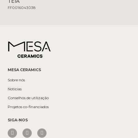
TEIA
FF0016043038
MESA CERAMICS
Sobre nós
Notícias
Conselhos de utilização
Projetos co-financiados
SIGA-NOS