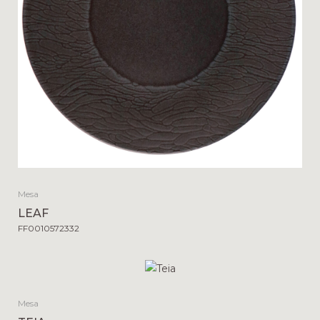
Mesa
LEAF
FF0010572332
Mesa