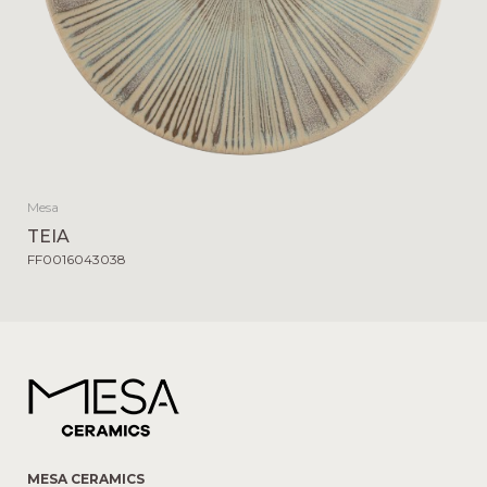
Mesa
TEIA
FF0016043038
MESA CERAMICS