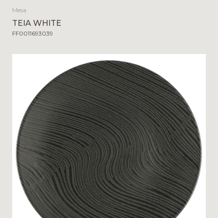
Mesa
TEIA WHITE
FF0011693039