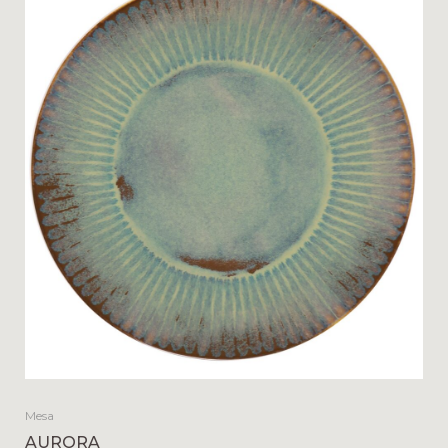
Mesa
AURORA