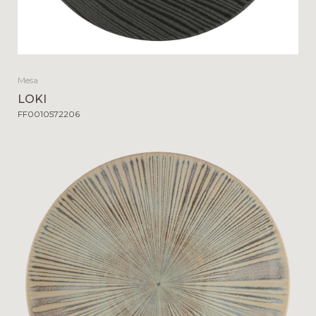
Mesa
LOKI
FF0010572206