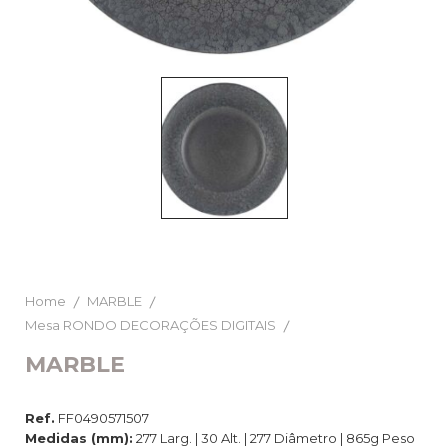
Home
MARBLE
Mesa RONDO DECORAÇÕES DIGITAIS
MARBLE
Ref.
FF0490571507
Medidas (mm):
277 Larg. | 30 Alt. | 277 Diâmetro | 865g Peso