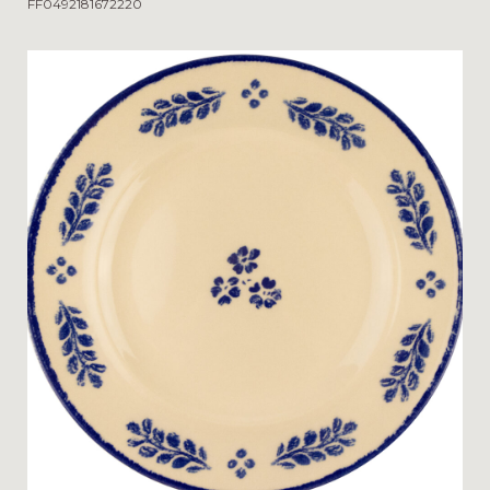
FF0492181672220