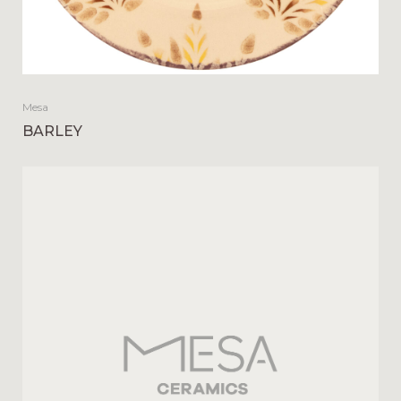
Mesa
BARLEY