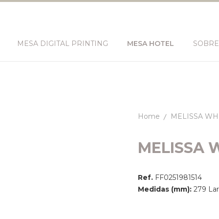
MESA DIGITAL PRINTING
MESA HOTEL
SOBRE
Home
MELISSA WH
MELISSA 
Ref.
FF0251981514
Medidas (mm):
279 Lar