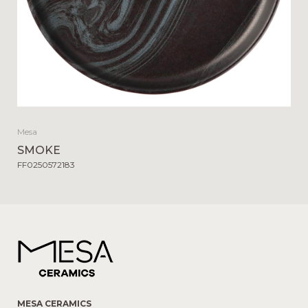
Mesa
SMOKE
FF0250572183
MESA CERAMICS