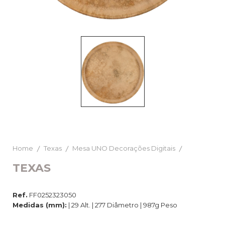
Home
Texas
Mesa UNO Decorações Digitais
TEXAS
Ref.
FF0252323050
Medidas (mm):
| 29 Alt. | 277 Diâmetro | 987g Peso