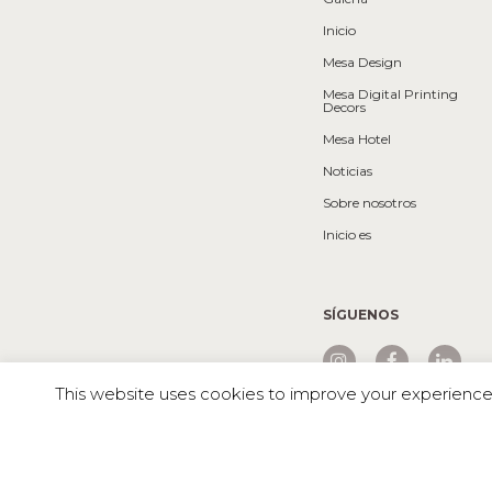
Inicio
Mesa Design
Mesa Digital Printing
Decors
Mesa Hotel
Noticias
Sobre nosotros
Inicio es
SÍGUENOS
This website uses cookies to improve your experience. 
Mesa © 2026 Todos los derechos reservados |
Texas