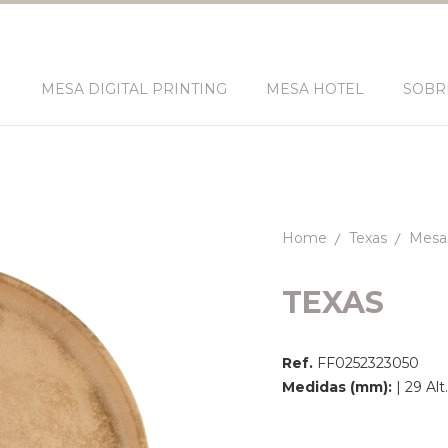
N
MESA DIGITAL PRINTING
MESA HOTEL
SOBR
Home
Texas
Mesa 
TEXAS
Ref.
FF0252323050
Medidas (mm):
| 29 Al