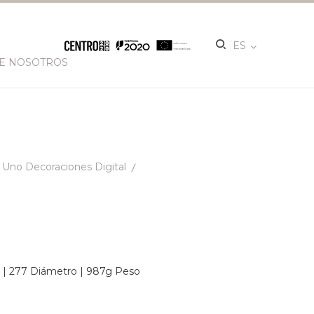
ES
E NOSOTROS
Uno Decoraciones Digital
t. | 277 Diámetro | 987g Peso