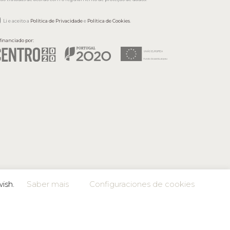
Li e aceito a
Política de Privacidade
e
Política de Cookies
.
financiado por:
wish.
Saber mais
Configuraciones de cookies