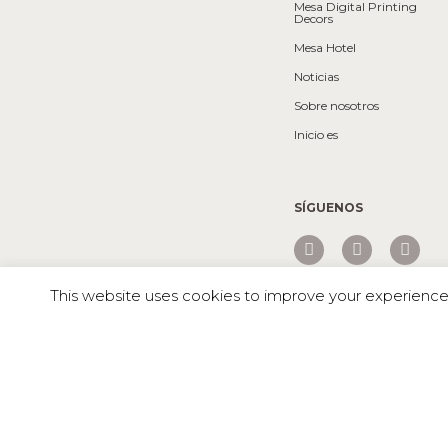
Mesa Digital Printing
Decors
Mesa Hotel
Noticias
Sobre nosotros
Inicio es
SÍGUENOS
This website uses cookies to improve your experience. 
Mesa © 2026 Todos los derechos reservados |
Canyon