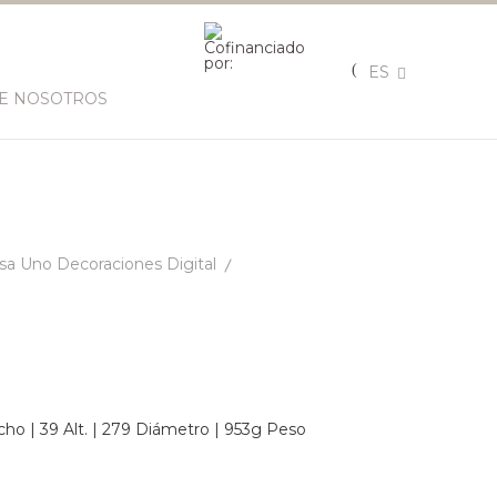
ES
E NOSOTROS
a Uno Decoraciones Digital
ho | 39 Alt. | 279 Diámetro | 953g Peso