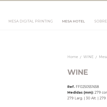
MESA DIGITAL PRINTING
MESA HOTEL
SOBRE
Home
WINE
Mesa
WINE
Ref.
FF0250551658
Medidas (mm):
279 co
279 Larg. | 30 Alt. | 2