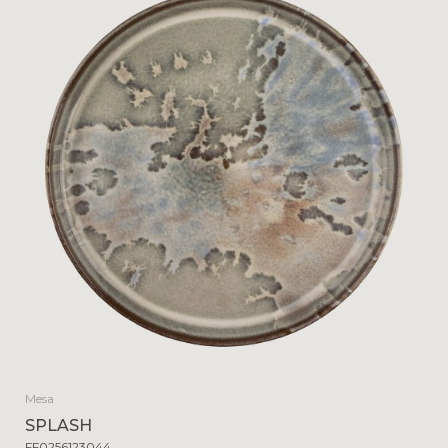
Mesa
SPLASH
FF0256123044