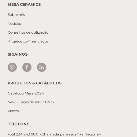
MESA CERAMICS
Sobre nós
Notícias
Conselhos de utilização
Projetos co-financiados
SIGA-NOS
PRODUTOS & CATÁLOGOS
Catálogo Mesa 2024
New - Taças de servir UNO
Vídeos
TELEFONE
+351 234 243 980 «Chamada para rede fixa Nacional»