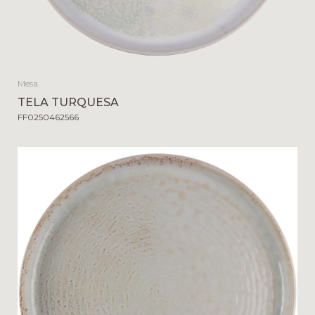
Mesa
TELA TURQUESA
FF0250462566