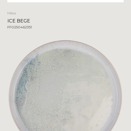
Mesa
ICE BEGE
FF0250462351