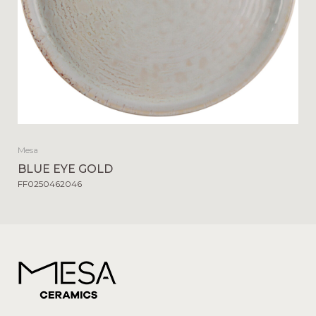
Mesa
BLUE EYE GOLD
FF0250462046