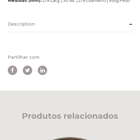
Medidas (mm):
279 Larg. | 30 Alt. | 279 Diâmetro | 953g Peso
Description
Partilhar com
Produtos relacionados