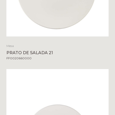
Mesa
PRATO DE SALADA 21
FF0020660000