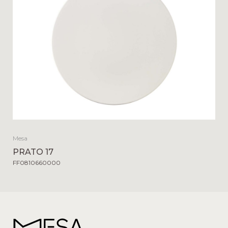
Mesa
PRATO 17
FF0810660000