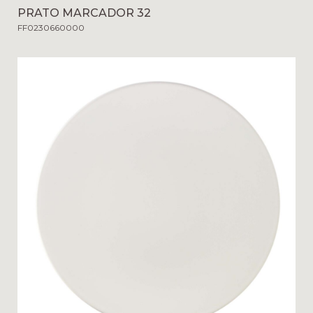
PRATO MARCADOR 32
FF0230660000